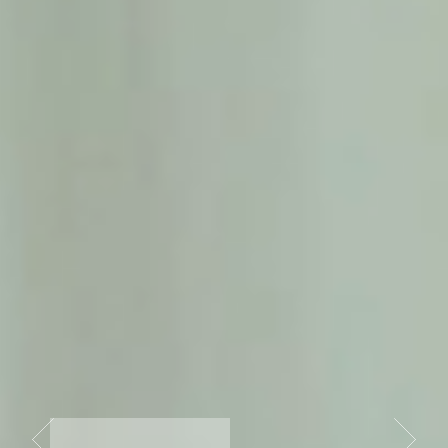
CABINET SPÉCIALISÉ
EN DROIT PUBLIC