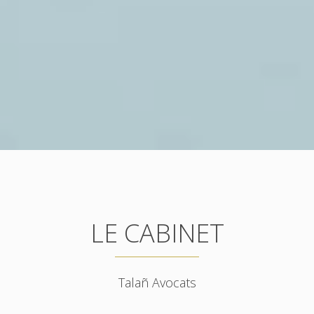
LE CABINET
Talañ Avocats